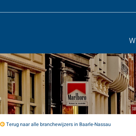
Wi
Terug naar alle branchewijzers in Baarle-Nassau