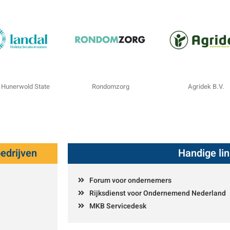
 Hunerwold State
Rondomzorg
Agridek B.V.
edrijven
Handige li
Forum voor ondernemers
Rijksdienst voor Ondernemend Nederland
MKB Servicedesk