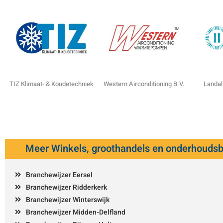
TIZ Klimaat- & Koudetechniek
Western Airconditioning B.V.
Landal
Meer Winkels, groothandels en onderhoudsb
Branchewijzer Eersel
Branchewijzer Ridderkerk
Branchewijzer Winterswijk
Branchewijzer Midden-Delfland