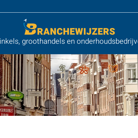
nkels, groothandels en onderhoudsbedrij