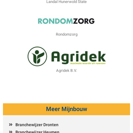
Landal Hunerwold State
Rondomzorg
Agridek B.V.
Meer Mijnbouw
Branchewijzer Dronten
Branchewijzer Heumen