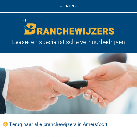
MENU
Lease- en specialistische verhuurbedrijven
Terug naar alle branchewijzers in Amersfoort