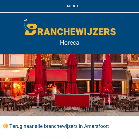
MENU
Horeca
Terug naar alle branchewijzers in Amersfoort