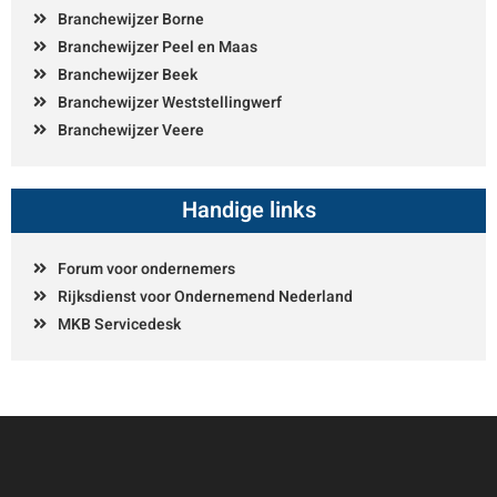
Branchewijzer Borne
Branchewijzer Peel en Maas
Branchewijzer Beek
Branchewijzer Weststellingwerf
Branchewijzer Veere
Handige links
Forum voor ondernemers
Rijksdienst voor Ondernemend Nederland
MKB Servicedesk