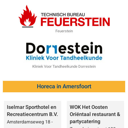
Feuerstein
Kliniek Voor Tandheelkunde Dorrestein
Horeca in Amersfoort
Iselmar Sporthotel en
WOK Het Oosten
Recreatiecentrum B.V.
Oriëntaal restaurant &
partycatering
Amsterdamseweg 18 -