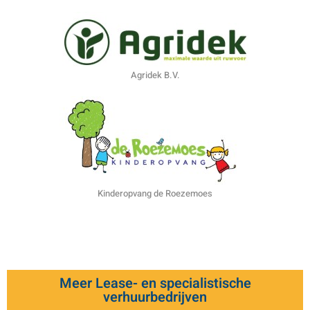
Agridek B.V.
Kinderopvang de Roezemoes
Meer Lease- en specialistische
verhuurbedrijven