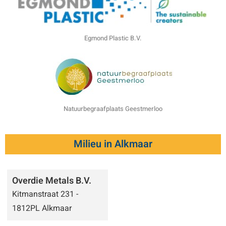
Egmond Plastic B.V.
Natuurbegraafplaats Geestmerloo
Milieu in Alkmaar
Overdie Metals B.V.
Kitmanstraat 231 -
1812PL Alkmaar