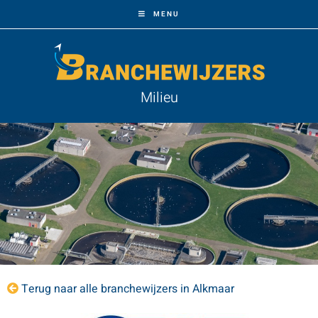
MENU
Milieu
Terug naar alle branchewijzers in Alkmaar