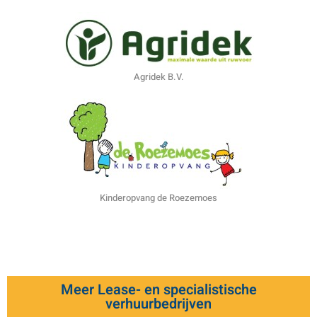
Agridek B.V.
Kinderopvang de Roezemoes
Meer Lease- en specialistische
verhuurbedrijven