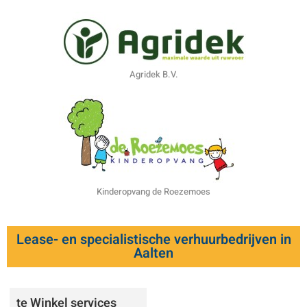
Agridek B.V.
Kinderopvang de Roezemoes
Lease- en specialistische verhuurbedrijven in
Aalten
te Winkel services