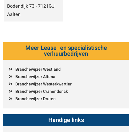
Bodendijk 73 - 7121GJ
Aalten
Meer Lease- en specialistische
verhuurbedrijven
Branchewijzer Westland
Branchewijzer Altena
Branchewijzer Westerkwartier
Branchewijzer Cranendonck
Branchewijzer Druten
Handige links