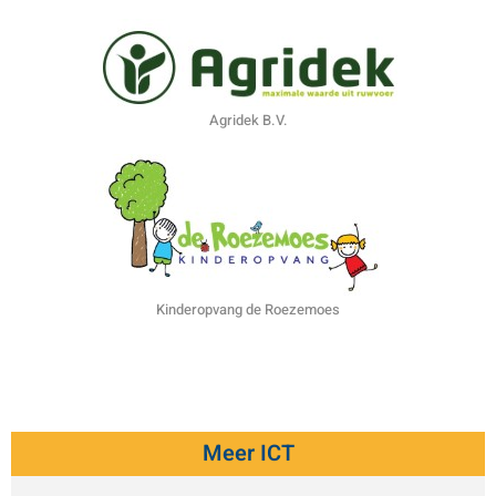
Agridek B.V.
Kinderopvang de Roezemoes
Meer ICT