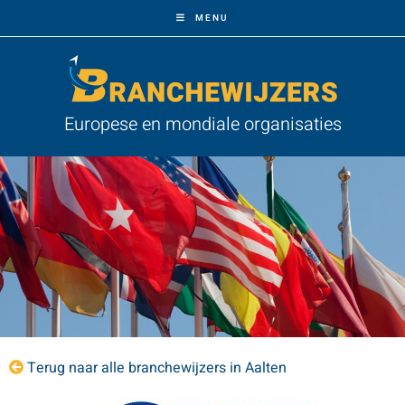
MENU
Europese en mondiale organisaties
Terug naar alle branchewijzers in Aalten